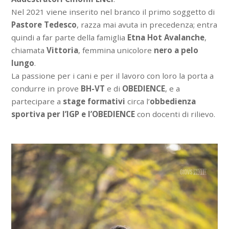
Nel 2021 viene inserito nel branco il primo soggetto di
Pastore Tedesco
, razza mai avuta in precedenza; entra
quindi a far parte della famiglia
Etna Hot Avalanche
,
chiamata
Vittoria
, femmina unicolore
nero a pelo
lungo
.
La passione per i cani e per il lavoro con loro la porta a
condurre in prove
BH-VT
e di
OBEDIENCE
, e a
partecipare a
stage formativi
circa l’
obbedienza
sportiva per l’IGP e l’OBEDIENCE
con docenti di rilievo.