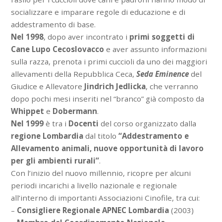
socializzare e imparare regole di educazione e di
addestramento di base.
Nel 1998
, dopo aver incontrato i
primi soggetti di
Cane Lupo Cecoslovacco
e aver assunto informazioni
sulla razza, prenota i primi cuccioli da uno dei maggiori
allevamenti della Repubblica Ceca,
Seda Eminence
del
Giudice e Allevatore
Jindrich Jedlicka
, che verranno
dopo pochi mesi inseriti nel “branco” già composto da
Whippet
e
Dobermann
.
Nel 1999
è tra i
Docenti
del corso organizzato dalla
regione Lombardia
dal titolo
“Addestramento e
Allevamento animali, nuove opportunità di lavoro
per gli ambienti rurali”
.
Con l’inizio del nuovo millennio, ricopre per alcuni
periodi incarichi a livello nazionale e regionale
all’interno di importanti Associazioni Cinofile, tra cui:
–
Consigliere Regionale APNEC Lombardia
(2003)