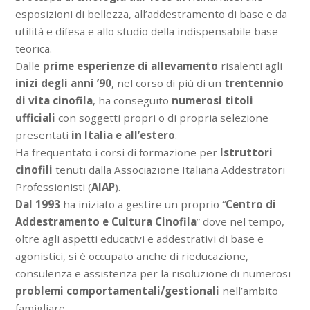
esposizioni di bellezza, all’addestramento di base e da
utilità e difesa e allo studio della indispensabile base
teorica.
Dalle
prime esperienze di allevamento
risalenti agli
inizi degli anni ’90
, nel corso di più di un
trentennio
di vita cinofila
, ha conseguito
numerosi titoli
ufficiali
con soggetti propri o di propria selezione
presentati
in Italia e all’estero
.
Ha frequentato i corsi di formazione per
Istruttori
cinofili
tenuti dalla Associazione Italiana Addestratori
Professionisti (
AIAP
).
Dal 1993
ha iniziato a gestire un proprio “
Centro di
Addestramento e Cultura Cinofila
” dove nel tempo,
oltre agli aspetti educativi e addestrativi di base e
agonistici, si è occupato anche di rieducazione,
consulenza e assistenza per la risoluzione di numerosi
problemi comportamentali/gestionali
nell’ambito
famigliare.