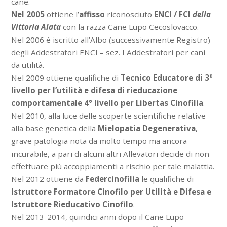
cane.
Nel 2005
ottiene l’
affisso
riconosciuto
ENCI / FCI
della
Vittoria Alata
con la razza Cane Lupo Cecoslovacco.
Nel 2006 è iscritto all’Albo (successivamente Registro)
degli Addestratori ENCI – sez. I Addestratori per cani
da utilità.
Nel 2009 ottiene qualifiche di
Tecnico Educatore di 3°
livello per l’utilità e difesa di rieducazione
comportamentale 4° livello per Libertas Cinofilia
.
Nel 2010, alla luce delle scoperte scientifiche relative
alla base genetica della
Mielopatia Degenerativa
,
grave patologia nota da molto tempo ma ancora
incurabile, a pari di alcuni altri Allevatori decide di non
effettuare più accoppiamenti a rischio per tale malattia.
Nel 2012 ottiene da
Federcinofilia
le qualifiche di
Istruttore Formatore Cinofilo per Utilità e Difesa e
Istruttore Rieducativo Cinofilo
.
Nel 2013-2014, quindici anni dopo il Cane Lupo