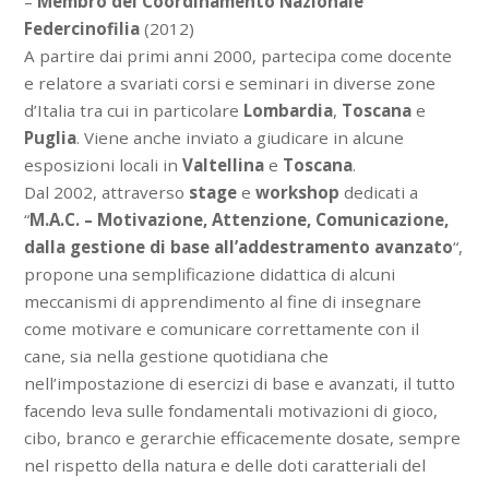
–
Membro del Coordinamento Nazionale
Federcinofilia
(2012)
A partire dai primi anni 2000, partecipa come docente
e relatore a svariati corsi e seminari in diverse zone
d’Italia tra cui in particolare
Lombardia
,
Toscana
e
Puglia
. Viene anche inviato a giudicare in alcune
esposizioni locali in
Valtellina
e
Toscana
.
Dal 2002, attraverso
stage
e
workshop
dedicati a
“
M.A.C. – Motivazione, Attenzione, Comunicazione,
dalla gestione di base all’addestramento avanzato
“,
propone una semplificazione didattica di alcuni
meccanismi di apprendimento al fine di insegnare
come motivare e comunicare correttamente con il
cane, sia nella gestione quotidiana che
nell’impostazione di esercizi di base e avanzati, il tutto
facendo leva sulle fondamentali motivazioni di gioco,
cibo, branco e gerarchie efficacemente dosate, sempre
nel rispetto della natura e delle doti caratteriali del