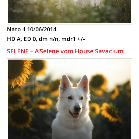
Nato il 10/06/2014
HD A, ED 0, dm n/n, mdr1 +/-
SELENE – A’Selene vom House Savacium