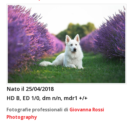
Nato il 25/04/2018
HD B, ED 1/0, dm n/n, mdr1 +/+
Fotografie professionali di
Giovanna Rossi
Photography