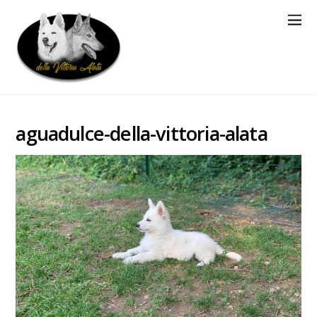
aguadulce-della-vittoria-alata