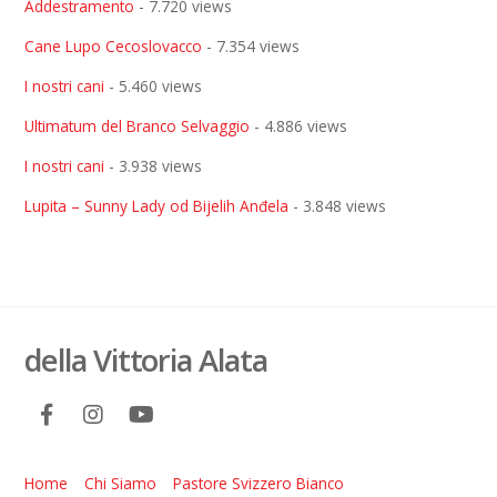
Addestramento
- 7.720 views
Cane Lupo Cecoslovacco
- 7.354 views
I nostri cani
- 5.460 views
Ultimatum del Branco Selvaggio
- 4.886 views
I nostri cani
- 3.938 views
Lupita – Sunny Lady od Bijelih Anđela
- 3.848 views
della Vittoria Alata
Home
Chi Siamo
Pastore Svizzero Bianco