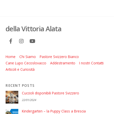
della Vittoria Alata
Home
Chi Siamo
Pastore Svizzero Bianco
Cane Lupo Cecoslovacco
Addestramento
I nostri Contatti
Articoli e Curiosità
RECENT POSTS
Cuccioli disponibili Pastore Svizzero
22/01/2024
Kindergarten – la Puppy Class a Brescia