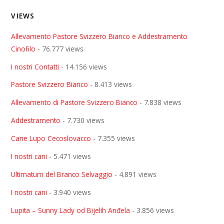
VIEWS
Allevamento Pastore Svizzero Bianco e Addestramento
Cinofilo
- 76.777 views
I nostri Contatti
- 14.156 views
Pastore Svizzero Bianco
- 8.413 views
Allevamento di Pastore Svizzero Bianco
- 7.838 views
Addestramento
- 7.730 views
Cane Lupo Cecoslovacco
- 7.355 views
I nostri cani
- 5.471 views
Ultimatum del Branco Selvaggio
- 4.891 views
I nostri cani
- 3.940 views
Lupita – Sunny Lady od Bijelih Anđela
- 3.856 views