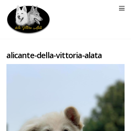
alicante-della-vittoria-alata