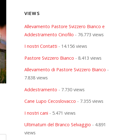
VIEWS
Allevamento Pastore Svizzero Bianco e
Addestramento Cinofilo
- 76.773 views
I nostri Contatti
- 14.156 views
Pastore Svizzero Bianco
- 8.413 views
Allevamento di Pastore Svizzero Bianco
-
7.838 views
Addestramento
- 7.730 views
Cane Lupo Cecoslovacco
- 7.355 views
I nostri cani
- 5.471 views
Ultimatum del Branco Selvaggio
- 4.891
views