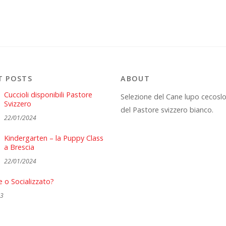
T POSTS
ABOUT
Cuccioli disponibili Pastore
Selezione del Cane lupo cecosl
Svizzero
del Pastore svizzero bianco.
22/01/2024
Kindergarten – la Puppy Class
a Brescia
22/01/2024
e o Socializzato?
23