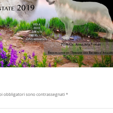
pi obbligatori sono contrassegnati
*