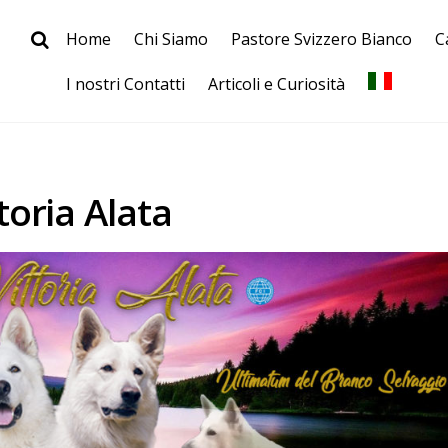
Home
Chi Siamo
Pastore Svizzero Bianco
C
I nostri Contatti
Articoli e Curiosità
toria Alata