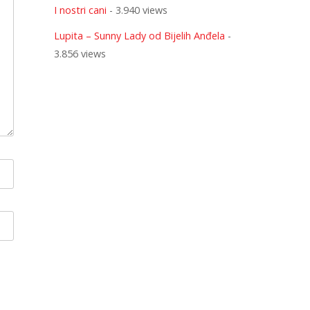
I nostri cani
- 3.940 views
Lupita – Sunny Lady od Bijelih Anđela
-
3.856 views