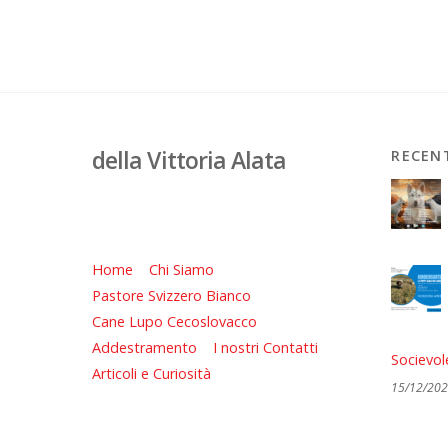
della Vittoria Alata
RECEN
Home
Chi Siamo
Pastore Svizzero Bianco
Cane Lupo Cecoslovacco
Addestramento
I nostri Contatti
Socievol
Articoli e Curiosità
15/12/20