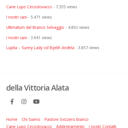
Cane Lupo Cecoslovacco
- 7.355 views
I nostri cani
- 5.471 views
Ultimatum del Branco Selvaggio
- 4.892 views
I nostri cani
- 3.941 views
Lupita – Sunny Lady od Bijelih Anđela
- 3.857 views
della Vittoria Alata
Home
Chi Siamo
Pastore Svizzero Bianco
Cane Lupo Cecoslovacco
Addestramento
I nostri Contatti