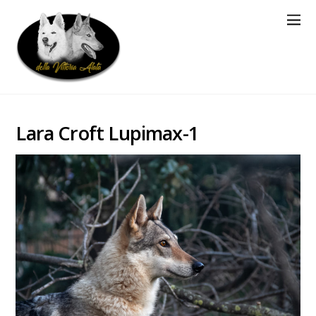
Lara Croft Lupimax-1