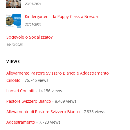
22/01/2024
Kindergarten – la Puppy Class a Brescia
22/01/2024
Socievole o Socializzato?
15/12/2023
VIEWS
Allevamento Pastore Svizzero Bianco e Addestramento
Cinofilo
- 76.746 views
I nostri Contatti
- 14.156 views
Pastore Svizzero Bianco
- 8.409 views
Allevamento di Pastore Svizzero Bianco
- 7.838 views
Addestramento
- 7.723 views