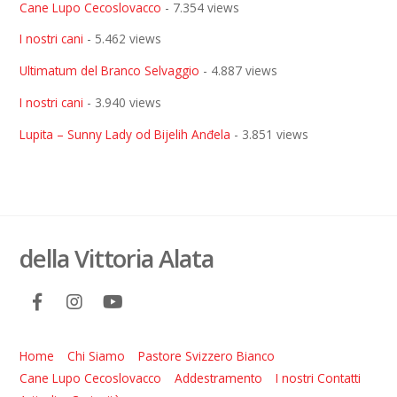
Cane Lupo Cecoslovacco
- 7.354 views
I nostri cani
- 5.462 views
Ultimatum del Branco Selvaggio
- 4.887 views
I nostri cani
- 3.940 views
Lupita – Sunny Lady od Bijelih Anđela
- 3.851 views
della Vittoria Alata
Home
Chi Siamo
Pastore Svizzero Bianco
Cane Lupo Cecoslovacco
Addestramento
I nostri Contatti