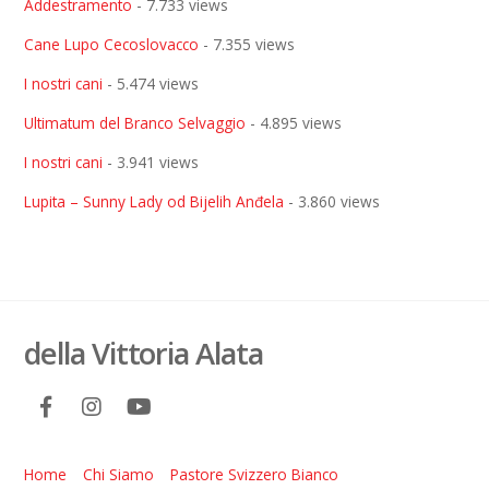
Addestramento
- 7.733 views
Cane Lupo Cecoslovacco
- 7.355 views
I nostri cani
- 5.474 views
Ultimatum del Branco Selvaggio
- 4.895 views
I nostri cani
- 3.941 views
Lupita – Sunny Lady od Bijelih Anđela
- 3.860 views
della Vittoria Alata
Home
Chi Siamo
Pastore Svizzero Bianco