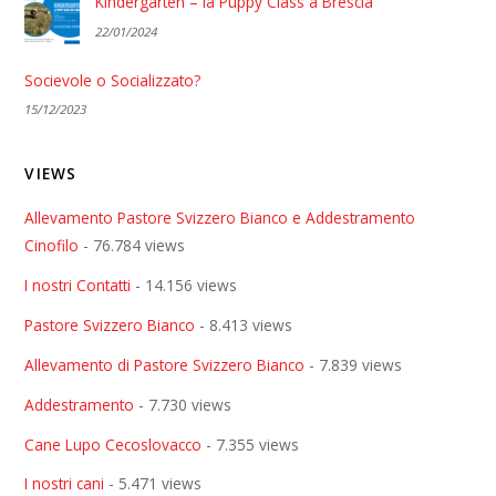
Kindergarten – la Puppy Class a Brescia
22/01/2024
Socievole o Socializzato?
15/12/2023
VIEWS
Allevamento Pastore Svizzero Bianco e Addestramento
Cinofilo
- 76.784 views
I nostri Contatti
- 14.156 views
Pastore Svizzero Bianco
- 8.413 views
Allevamento di Pastore Svizzero Bianco
- 7.839 views
Addestramento
- 7.730 views
Cane Lupo Cecoslovacco
- 7.355 views
I nostri cani
- 5.471 views