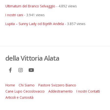
Ultimatum del Branco Selvaggio
- 4.892 views
I nostri cani
- 3.941 views
Lupita – Sunny Lady od Bijelih Anđela
- 3.857 views
della Vittoria Alata
Home
Chi Siamo
Pastore Svizzero Bianco
Cane Lupo Cecoslovacco
Addestramento
I nostri Contatti
Articoli e Curiosità