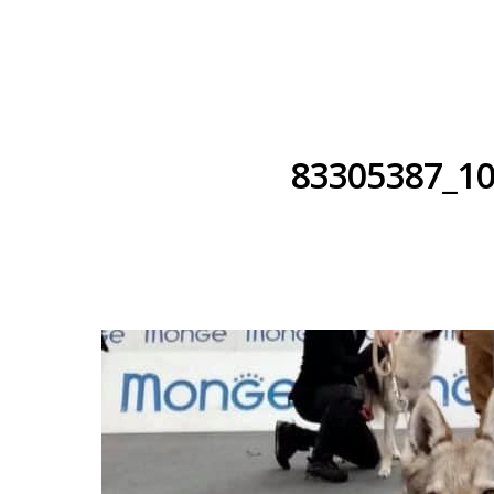
83305387_1