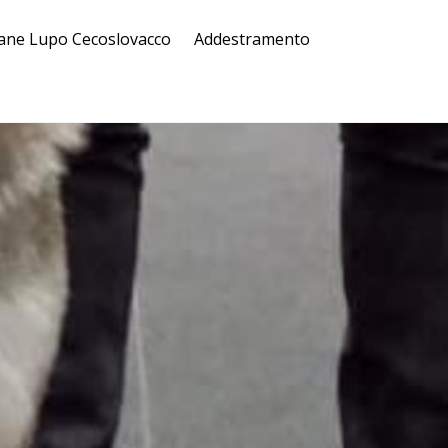
ane Lupo Cecoslovacco
Addestramento