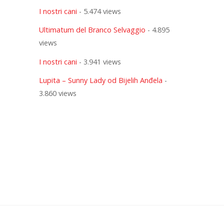
I nostri cani
- 5.474 views
Ultimatum del Branco Selvaggio
- 4.895
views
I nostri cani
- 3.941 views
Lupita – Sunny Lady od Bijelih Anđela
-
3.860 views