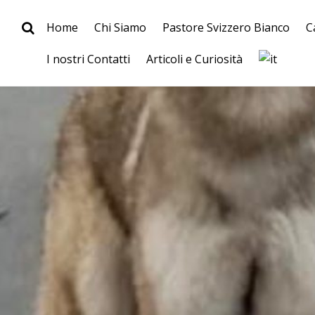
Home
Chi Siamo
Pastore Svizzero Bianco
C
I nostri Contatti
Articoli e Curiosità