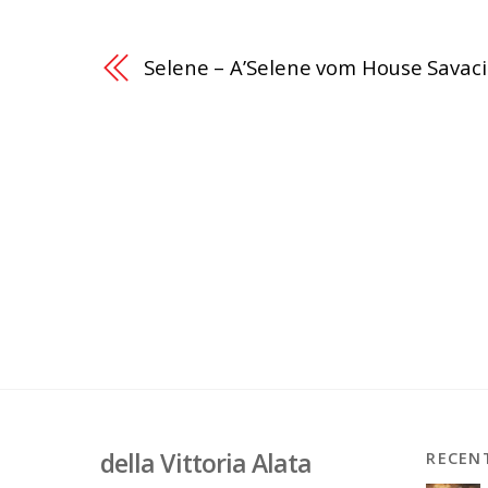
Selene – A’Selene vom House Savac
della Vittoria Alata
RECEN