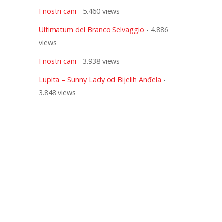
I nostri cani
- 5.460 views
Ultimatum del Branco Selvaggio
- 4.886
views
I nostri cani
- 3.938 views
Lupita – Sunny Lady od Bijelih Anđela
-
3.848 views