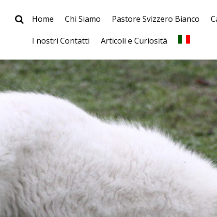
Home
Chi Siamo
Pastore Svizzero Bianco
C
I nostri Contatti
Articoli e Curiosità