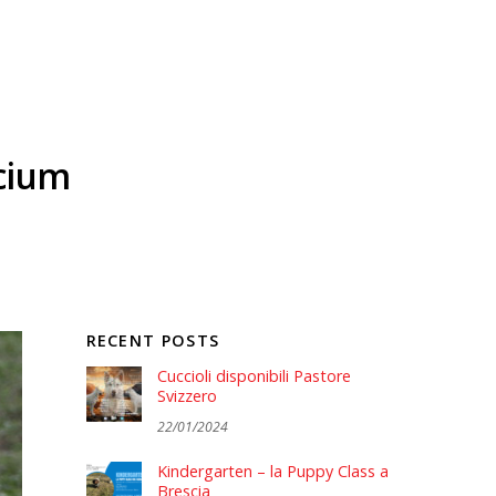
cium
RECENT POSTS
Cuccioli disponibili Pastore
Svizzero
22/01/2024
Kindergarten – la Puppy Class a
Brescia