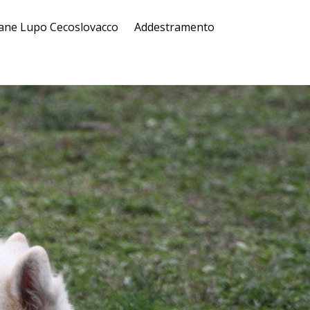
ane Lupo Cecoslovacco
Addestramento