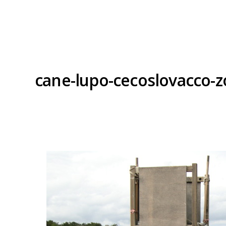
cane-lupo-cecoslovacco-zoe