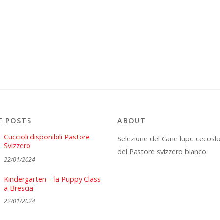
T POSTS
ABOUT
Cuccioli disponibili Pastore
Selezione del Cane lupo cecosl
Svizzero
del Pastore svizzero bianco.
22/01/2024
Kindergarten – la Puppy Class
a Brescia
22/01/2024