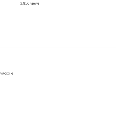
3.856 views
ovacco e