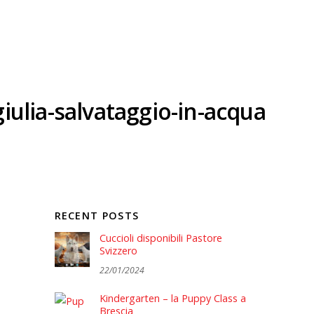
giulia-salvataggio-in-acqua
RECENT POSTS
Cuccioli disponibili Pastore
Svizzero
22/01/2024
Kindergarten – la Puppy Class a
Brescia