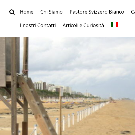
Home
Chi Siamo
Pastore Svizzero Bianco
C
I nostri Contatti
Articoli e Curiosità