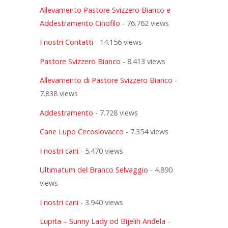
Allevamento Pastore Svizzero Bianco e
Addestramento Cinofilo
- 76.762 views
I nostri Contatti
- 14.156 views
Pastore Svizzero Bianco
- 8.413 views
Allevamento di Pastore Svizzero Bianco
-
7.838 views
Addestramento
- 7.728 views
Cane Lupo Cecoslovacco
- 7.354 views
I nostri cani
- 5.470 views
Ultimatum del Branco Selvaggio
- 4.890
views
I nostri cani
- 3.940 views
Lupita – Sunny Lady od Bijelih Anđela
-