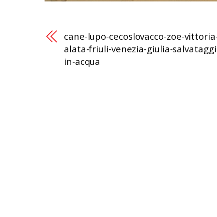
cane-lupo-cecoslovacco-zoe-vittoria
alata-friuli-venezia-giulia-salvataggi
in-acqua