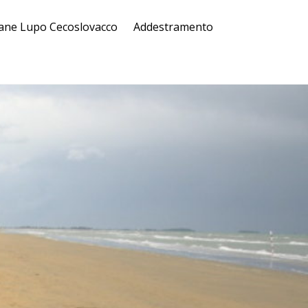
ane Lupo Cecoslovacco
Addestramento