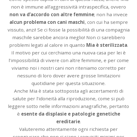
non è immune all’aggressività intraspecifica, ovvero
non va d’accordo con altre femmine
; non ha invece
alcun problema con cani maschi
, con cui ha sempre
vissuto, anzi! Se ci fosse la possibilità di una compagnia
maschile sarebbe ancora meglio! Non ci sarebbero
problemi legati al calore in quanto
Mia è sterilizzata
.
Il motivo per cui cerchiamo una nuova casa per lei è
l’impossibilità di vivere con altre femmine, e per come
viviamo noi i nostri cani non riteniamo corretto per
nessuno di loro dover avere grosse limitazioni
quotidiane per questa situazione.
Anche Mia è stata sottoposta agli accertamenti di
salute per l’idoneità alla riproduzione, come si può
leggere sotto nelle informazioni anagrafiche, pertanto
è
esente da displasie e patologie genetiche
ereditarie
.
Valuteremo attentamente ogni richiesta per
scongiurare che non ci siano i requisiti minimi per