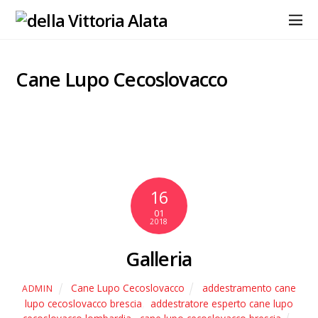
Cane Lupo Cecoslovacco
16
01
2018
Galleria
Cane Lupo Cecoslovacco
addestramento cane
ADMIN
lupo cecoslovacco brescia
,
addestratore esperto cane lupo