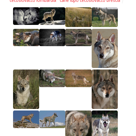
cecoslovacco lombardia
,
cane lupo cecoslovacco brescia