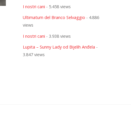
I nostri cani
- 5.458 views
Ultimatum del Branco Selvaggio
- 4.886
views
I nostri cani
- 3.938 views
Lupita – Sunny Lady od Bijelih Anđela
-
3.847 views