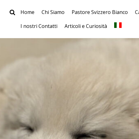
Home
Chi Siamo
Pastore Svizzero Bianco
C
I nostri Contatti
Articoli e Curiosità