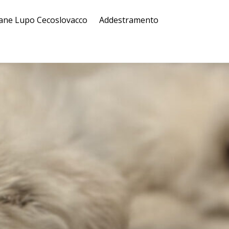
ane Lupo Cecoslovacco
Addestramento