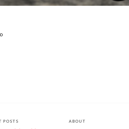
co
T POSTS
ABOUT