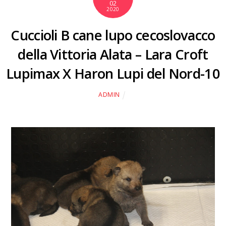
02
2020
Cuccioli B cane lupo cecoslovacco
della Vittoria Alata – Lara Croft
Lupimax X Haron Lupi del Nord-10
ADMIN