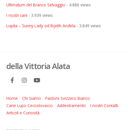
Ultimatum del Branco Selvaggio
- 4.886 views
I nostri cani
- 3.939 views
Lupita – Sunny Lady od Bijelih Anđela
- 3.849 views
della Vittoria Alata
Home
Chi Siamo
Pastore Svizzero Bianco
Cane Lupo Cecoslovacco
Addestramento
I nostri Contatti
Articoli e Curiosità