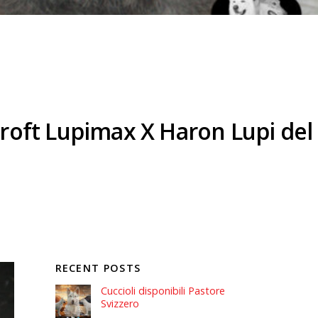
 Croft Lupimax X Haron Lupi del
RECENT POSTS
Cuccioli disponibili Pastore
Svizzero