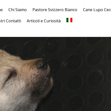
e
Chi Siamo
Pastore Svizzero Bianco
Cane Lupo Cec
stri Contatti
Articoli e Curiosità