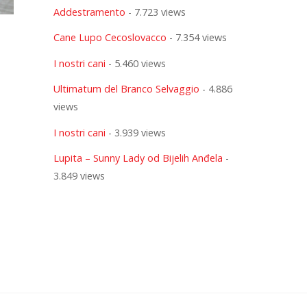
Addestramento
- 7.723 views
Cane Lupo Cecoslovacco
- 7.354 views
I nostri cani
- 5.460 views
Ultimatum del Branco Selvaggio
- 4.886
views
I nostri cani
- 3.939 views
Lupita – Sunny Lady od Bijelih Anđela
-
3.849 views