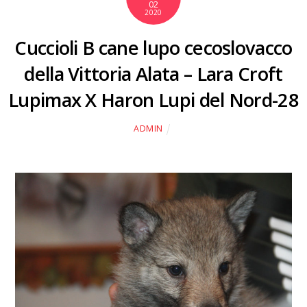
02
2020
Cuccioli B cane lupo cecoslovacco
della Vittoria Alata – Lara Croft
Lupimax X Haron Lupi del Nord-28
ADMIN