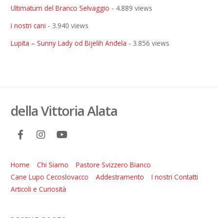
Ultimatum del Branco Selvaggio
- 4.889 views
I nostri cani
- 3.940 views
Lupita – Sunny Lady od Bijelih Anđela
- 3.856 views
della Vittoria Alata
Home
Chi Siamo
Pastore Svizzero Bianco
Cane Lupo Cecoslovacco
Addestramento
I nostri Contatti
Articoli e Curiosità