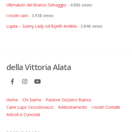
Ultimatum del Branco Selvaggio
- 4.886 views
I nostri cani
- 3.938 views
Lupita – Sunny Lady od Bijelih Anđela
- 3.848 views
della Vittoria Alata
Home
Chi Siamo
Pastore Svizzero Bianco
Cane Lupo Cecoslovacco
Addestramento
I nostri Contatti
Articoli e Curiosità