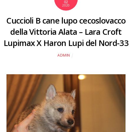
02
2020
Cuccioli B cane lupo cecoslovacco
della Vittoria Alata – Lara Croft
Lupimax X Haron Lupi del Nord-33
ADMIN