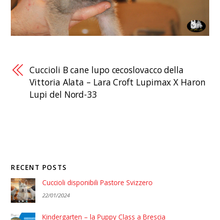
Cuccioli B cane lupo cecoslovacco della
Vittoria Alata – Lara Croft Lupimax X Haron
Lupi del Nord-33
RECENT POSTS
Cuccioli disponibili Pastore Svizzero
22/01/2024
Kindergarten – la Puppy Class a Brescia