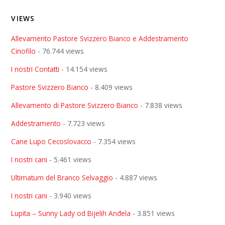
VIEWS
Allevamento Pastore Svizzero Bianco e Addestramento
Cinofilo
- 76.744 views
I nostri Contatti
- 14.154 views
Pastore Svizzero Bianco
- 8.409 views
Allevamento di Pastore Svizzero Bianco
- 7.838 views
Addestramento
- 7.723 views
Cane Lupo Cecoslovacco
- 7.354 views
I nostri cani
- 5.461 views
Ultimatum del Branco Selvaggio
- 4.887 views
I nostri cani
- 3.940 views
Lupita – Sunny Lady od Bijelih Anđela
- 3.851 views