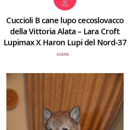
02
2020
Cuccioli B cane lupo cecoslovacco
della Vittoria Alata – Lara Croft
Lupimax X Haron Lupi del Nord-37
ADMIN