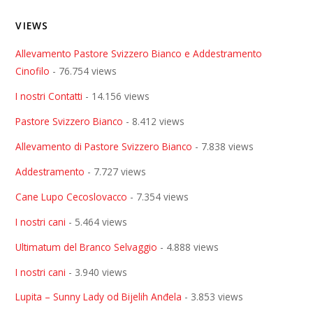
VIEWS
Allevamento Pastore Svizzero Bianco e Addestramento
Cinofilo
- 76.754 views
I nostri Contatti
- 14.156 views
Pastore Svizzero Bianco
- 8.412 views
Allevamento di Pastore Svizzero Bianco
- 7.838 views
Addestramento
- 7.727 views
Cane Lupo Cecoslovacco
- 7.354 views
I nostri cani
- 5.464 views
Ultimatum del Branco Selvaggio
- 4.888 views
I nostri cani
- 3.940 views
Lupita – Sunny Lady od Bijelih Anđela
- 3.853 views