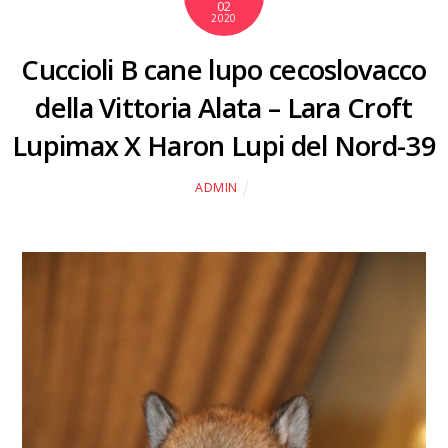
02
2020
Cuccioli B cane lupo cecoslovacco
della Vittoria Alata – Lara Croft
Lupimax X Haron Lupi del Nord-39
ADMIN