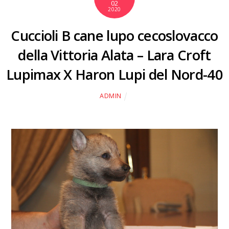
02
2020
Cuccioli B cane lupo cecoslovacco
della Vittoria Alata – Lara Croft
Lupimax X Haron Lupi del Nord-40
ADMIN