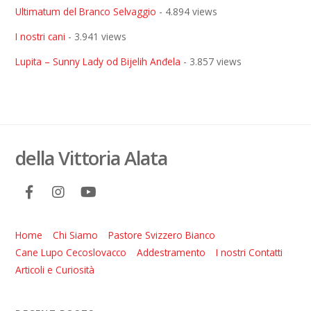
Ultimatum del Branco Selvaggio
- 4.894 views
I nostri cani
- 3.941 views
Lupita – Sunny Lady od Bijelih Anđela
- 3.857 views
della Vittoria Alata
Home
Chi Siamo
Pastore Svizzero Bianco
Cane Lupo Cecoslovacco
Addestramento
I nostri Contatti
Articoli e Curiosità