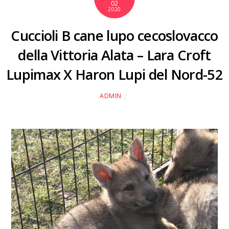
02
2020
Cuccioli B cane lupo cecoslovacco
della Vittoria Alata – Lara Croft
Lupimax X Haron Lupi del Nord-52
ADMIN