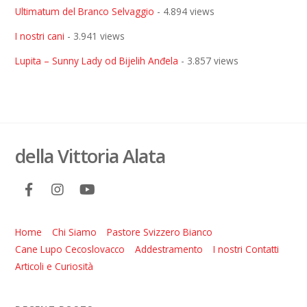
Ultimatum del Branco Selvaggio
- 4.894 views
I nostri cani
- 3.941 views
Lupita – Sunny Lady od Bijelih Anđela
- 3.857 views
della Vittoria Alata
Home
Chi Siamo
Pastore Svizzero Bianco
Cane Lupo Cecoslovacco
Addestramento
I nostri Contatti
Articoli e Curiosità