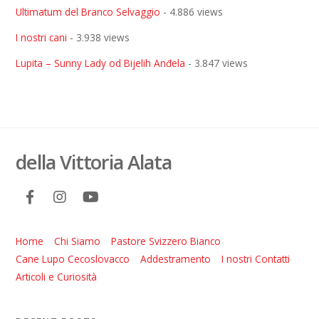
Ultimatum del Branco Selvaggio
- 4.886 views
I nostri cani
- 3.938 views
Lupita – Sunny Lady od Bijelih Anđela
- 3.847 views
della Vittoria Alata
Home
Chi Siamo
Pastore Svizzero Bianco
Cane Lupo Cecoslovacco
Addestramento
I nostri Contatti
Articoli e Curiosità