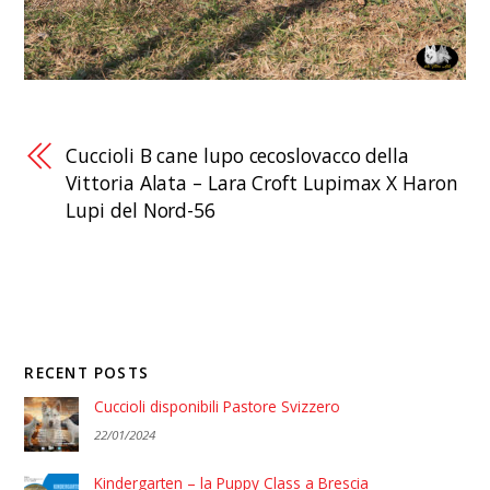
Cuccioli B cane lupo cecoslovacco della
Vittoria Alata – Lara Croft Lupimax X Haron
Lupi del Nord-56
RECENT POSTS
Cuccioli disponibili Pastore Svizzero
22/01/2024
Kindergarten – la Puppy Class a Brescia