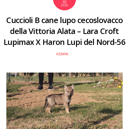
02
2020
Cuccioli B cane lupo cecoslovacco
della Vittoria Alata – Lara Croft
Lupimax X Haron Lupi del Nord-56
ADMIN