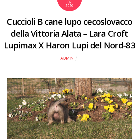
02
2020
Cuccioli B cane lupo cecoslovacco
della Vittoria Alata – Lara Croft
Lupimax X Haron Lupi del Nord-83
ADMIN