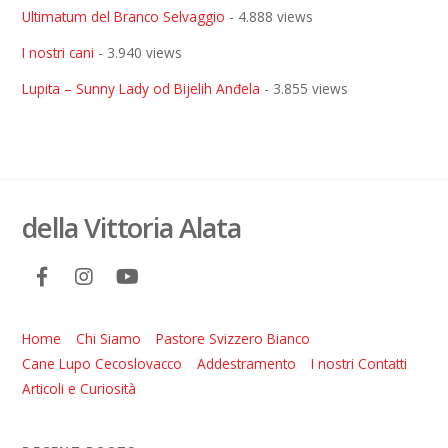
Ultimatum del Branco Selvaggio
- 4.888 views
I nostri cani
- 3.940 views
Lupita – Sunny Lady od Bijelih Anđela
- 3.855 views
della Vittoria Alata
Home
Chi Siamo
Pastore Svizzero Bianco
Cane Lupo Cecoslovacco
Addestramento
I nostri Contatti
Articoli e Curiosità