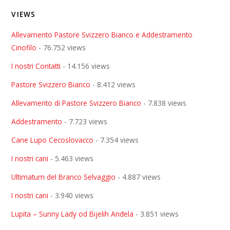
VIEWS
Allevamento Pastore Svizzero Bianco e Addestramento
Cinofilo
- 76.752 views
I nostri Contatti
- 14.156 views
Pastore Svizzero Bianco
- 8.412 views
Allevamento di Pastore Svizzero Bianco
- 7.838 views
Addestramento
- 7.723 views
Cane Lupo Cecoslovacco
- 7.354 views
I nostri cani
- 5.463 views
Ultimatum del Branco Selvaggio
- 4.887 views
I nostri cani
- 3.940 views
Lupita – Sunny Lady od Bijelih Anđela
- 3.851 views