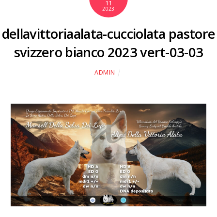
11
2023
dellavittoriaalata-cucciolata pastore
svizzero bianco 2023 vert-03-03
ADMIN