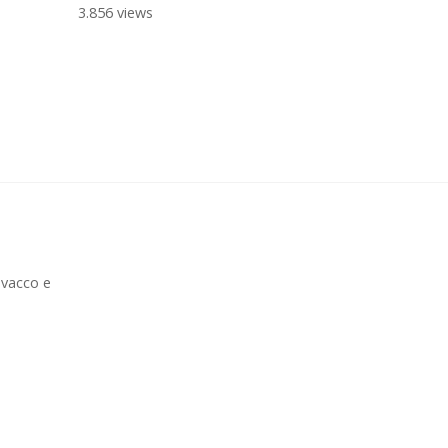
3.856 views
ovacco e