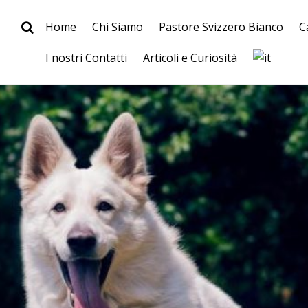
Home
Chi Siamo
Pastore Svizzero Bianco
C
I nostri Contatti
Articoli e Curiosità