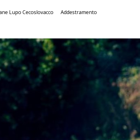
ane Lupo Cecoslovacco
Addestramento