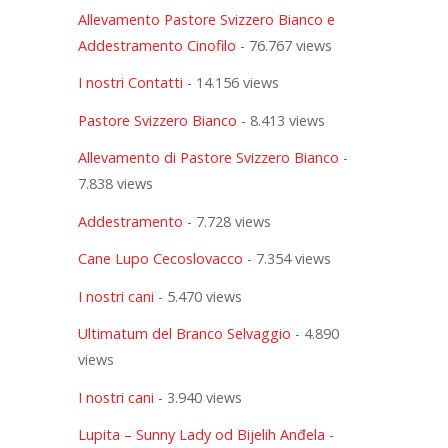
Allevamento Pastore Svizzero Bianco e
Addestramento Cinofilo
- 76.767 views
I nostri Contatti
- 14.156 views
Pastore Svizzero Bianco
- 8.413 views
Allevamento di Pastore Svizzero Bianco
-
7.838 views
Addestramento
- 7.728 views
Cane Lupo Cecoslovacco
- 7.354 views
I nostri cani
- 5.470 views
Ultimatum del Branco Selvaggio
- 4.890
views
I nostri cani
- 3.940 views
Lupita – Sunny Lady od Bijelih Anđela
-