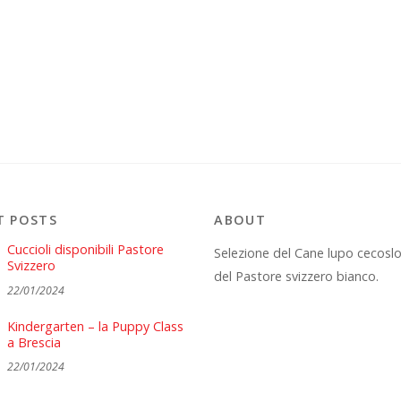
T POSTS
ABOUT
Cuccioli disponibili Pastore
Selezione del Cane lupo cecosl
Svizzero
del Pastore svizzero bianco.
22/01/2024
Kindergarten – la Puppy Class
a Brescia
22/01/2024