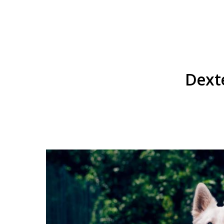
Dexte