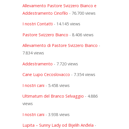
Allevamento Pastore Svizzero Bianco e
Addestramento Cinofilo
- 76.700 views
I nostri Contatti
- 14.145 views
Pastore Svizzero Bianco
- 8.406 views
Allevamento di Pastore Svizzero Bianco
-
7.834 views
Addestramento
- 7.720 views
Cane Lupo Cecoslovacco
- 7.354 views
I nostri cani
- 5.458 views
Ultimatum del Branco Selvaggio
- 4.886
views
I nostri cani
- 3.938 views
Lupita – Sunny Lady od Bijelih Anđela
-