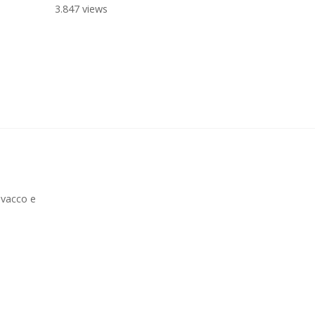
3.847 views
ovacco e