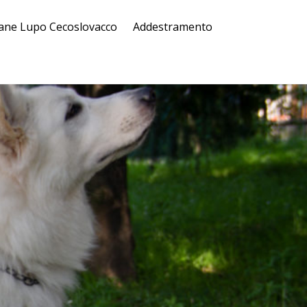
ane Lupo Cecoslovacco
Addestramento