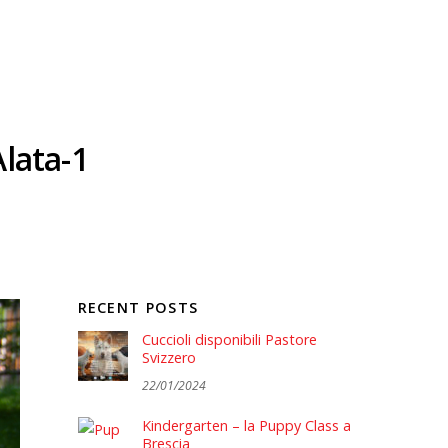
Alata-1
RECENT POSTS
Cuccioli disponibili Pastore
Svizzero
22/01/2024
Kindergarten – la Puppy Class a
Brescia