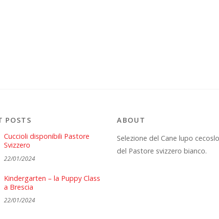
T POSTS
ABOUT
Cuccioli disponibili Pastore
Selezione del Cane lupo cecosl
Svizzero
del Pastore svizzero bianco.
22/01/2024
Kindergarten – la Puppy Class
a Brescia
22/01/2024