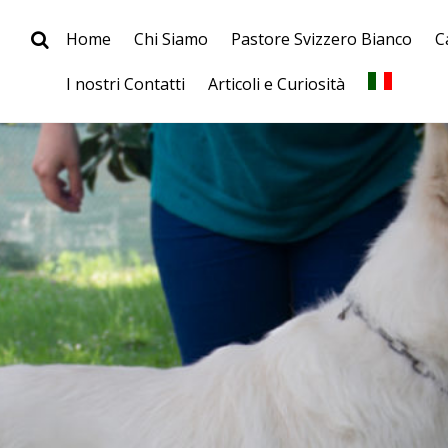
Home
Chi Siamo
Pastore Svizzero Bianco
C
I nostri Contatti
Articoli e Curiosità