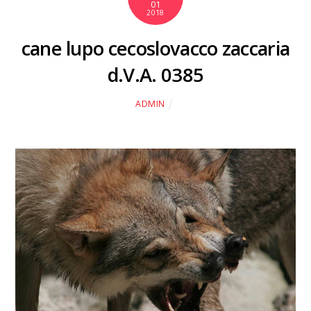
01
2018
cane lupo cecoslovacco zaccaria
d.V.A. 0385
ADMIN