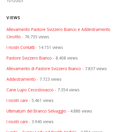
15/12/2023
VIEWS
Allevamento Pastore Svizzero Bianco e Addestramento
Cinofilo
- 76.735 views
I nostri Contatti
- 14.151 views
Pastore Svizzero Bianco
- 8.408 views
Allevamento di Pastore Svizzero Bianco
- 7.837 views
Addestramento
- 7.723 views
Cane Lupo Cecoslovacco
- 7.354 views
I nostri cani
- 5.461 views
Ultimatum del Branco Selvaggio
- 4.886 views
I nostri cani
- 3.940 views