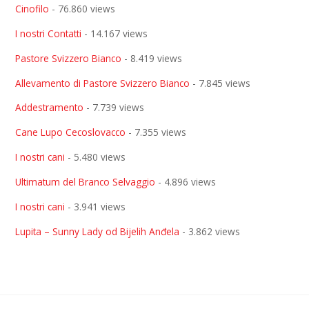
Cinofilo
- 76.860 views
I nostri Contatti
- 14.167 views
Pastore Svizzero Bianco
- 8.419 views
Allevamento di Pastore Svizzero Bianco
- 7.845 views
Addestramento
- 7.739 views
Cane Lupo Cecoslovacco
- 7.355 views
I nostri cani
- 5.480 views
Ultimatum del Branco Selvaggio
- 4.896 views
I nostri cani
- 3.941 views
Lupita – Sunny Lady od Bijelih Anđela
- 3.862 views