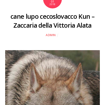
01
2018
cane lupo cecoslovacco Kun –
Zaccaria della Vittoria Alata
ADMIN