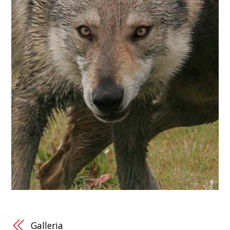
Galleria