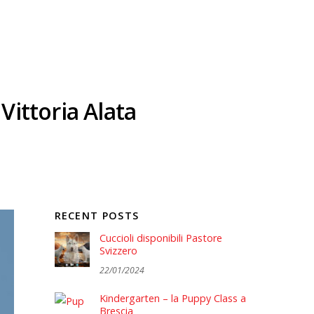
Vittoria Alata
RECENT POSTS
Cuccioli disponibili Pastore
Svizzero
22/01/2024
Kindergarten – la Puppy Class a
Brescia