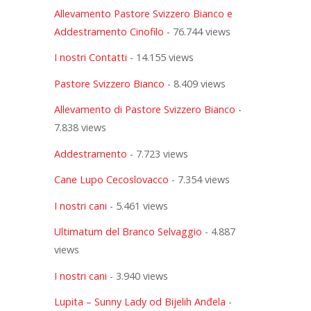
Allevamento Pastore Svizzero Bianco e
Addestramento Cinofilo
- 76.744 views
I nostri Contatti
- 14.155 views
Pastore Svizzero Bianco
- 8.409 views
Allevamento di Pastore Svizzero Bianco
-
7.838 views
Addestramento
- 7.723 views
Cane Lupo Cecoslovacco
- 7.354 views
I nostri cani
- 5.461 views
Ultimatum del Branco Selvaggio
- 4.887
views
I nostri cani
- 3.940 views
Lupita – Sunny Lady od Bijelih Anđela
-