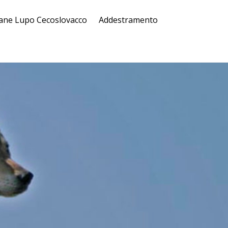
ane Lupo Cecoslovacco
Addestramento