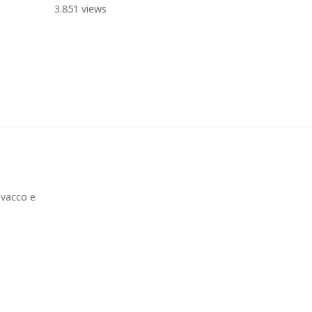
3.851 views
ovacco e