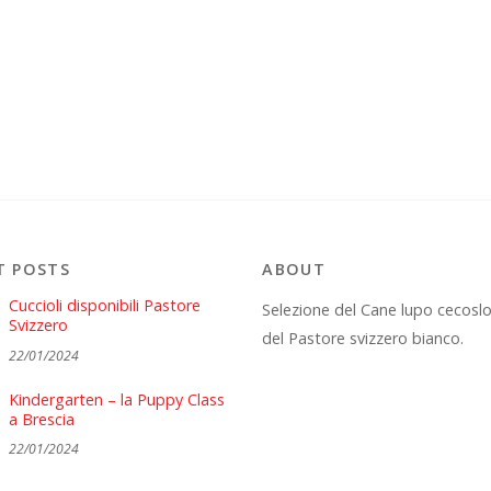
T POSTS
ABOUT
Cuccioli disponibili Pastore
Selezione del Cane lupo cecosl
Svizzero
del Pastore svizzero bianco.
22/01/2024
Kindergarten – la Puppy Class
a Brescia
22/01/2024