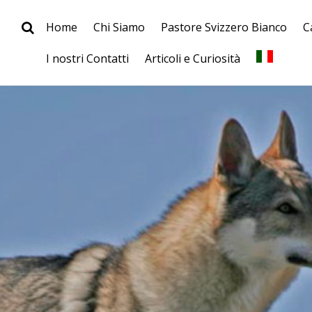
Home
Chi Siamo
Pastore Svizzero Bianco
C
I nostri Contatti
Articoli e Curiosità