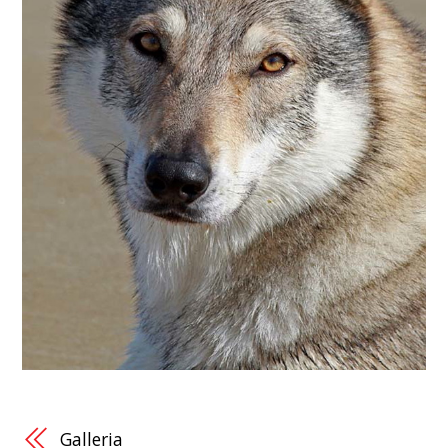
Galleria