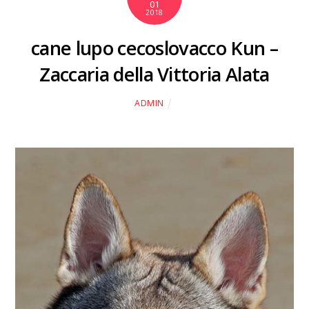
01
2018
cane lupo cecoslovacco Kun –
Zaccaria della Vittoria Alata
ADMIN