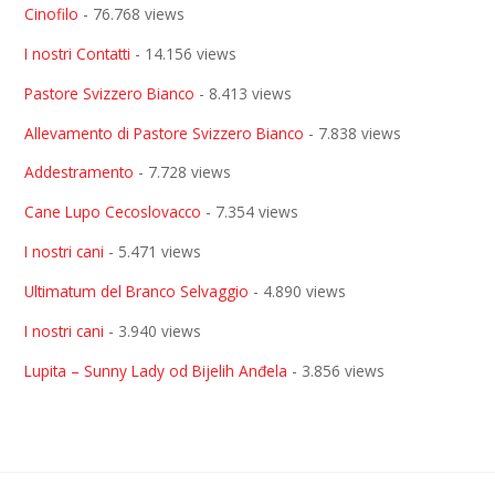
Cinofilo
- 76.768 views
I nostri Contatti
- 14.156 views
Pastore Svizzero Bianco
- 8.413 views
Allevamento di Pastore Svizzero Bianco
- 7.838 views
Addestramento
- 7.728 views
Cane Lupo Cecoslovacco
- 7.354 views
I nostri cani
- 5.471 views
Ultimatum del Branco Selvaggio
- 4.890 views
I nostri cani
- 3.940 views
Lupita – Sunny Lady od Bijelih Anđela
- 3.856 views