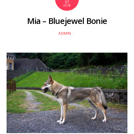
07
2018
Mia – Bluejewel Bonie
ADMIN