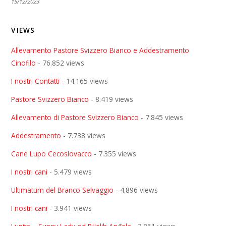
15/12/2023
VIEWS
Allevamento Pastore Svizzero Bianco e Addestramento
Cinofilo
- 76.852 views
I nostri Contatti
- 14.165 views
Pastore Svizzero Bianco
- 8.419 views
Allevamento di Pastore Svizzero Bianco
- 7.845 views
Addestramento
- 7.738 views
Cane Lupo Cecoslovacco
- 7.355 views
I nostri cani
- 5.479 views
Ultimatum del Branco Selvaggio
- 4.896 views
I nostri cani
- 3.941 views