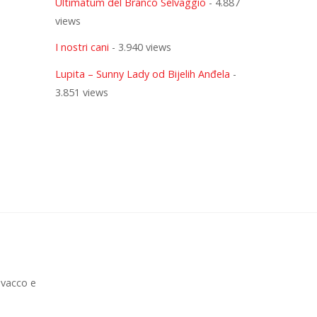
Ultimatum del Branco Selvaggio
- 4.887
views
I nostri cani
- 3.940 views
Lupita – Sunny Lady od Bijelih Anđela
-
3.851 views
ovacco e