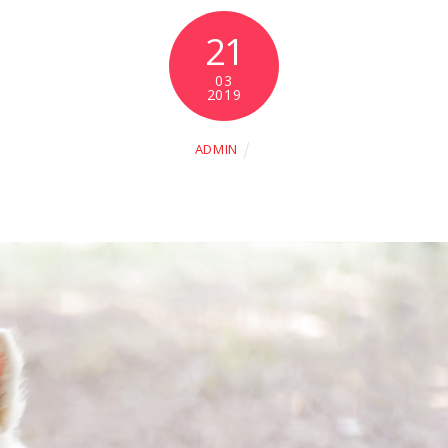
21
03
2019
ADMIN