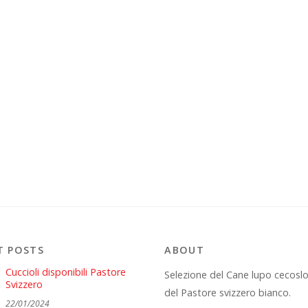
T POSTS
ABOUT
Cuccioli disponibili Pastore
Selezione del Cane lupo cecosl
Svizzero
del Pastore svizzero bianco.
22/01/2024