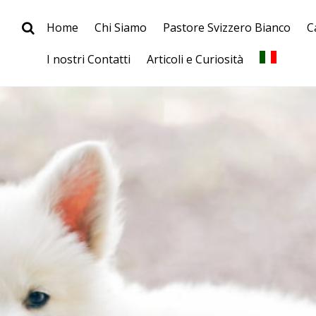
Home
Chi Siamo
Pastore Svizzero Bianco
C
I nostri Contatti
Articoli e Curiosità