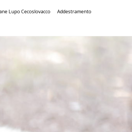
ane Lupo Cecoslovacco
Addestramento