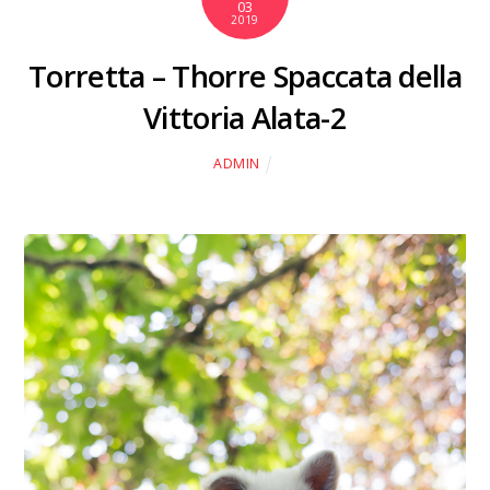
03
2019
Torretta – Thorre Spaccata della
Vittoria Alata-2
ADMIN