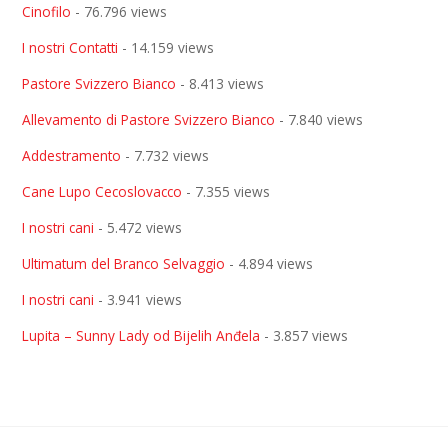
Cinofilo
- 76.796 views
I nostri Contatti
- 14.159 views
Pastore Svizzero Bianco
- 8.413 views
Allevamento di Pastore Svizzero Bianco
- 7.840 views
Addestramento
- 7.732 views
Cane Lupo Cecoslovacco
- 7.355 views
I nostri cani
- 5.472 views
Ultimatum del Branco Selvaggio
- 4.894 views
I nostri cani
- 3.941 views
Lupita – Sunny Lady od Bijelih Anđela
- 3.857 views