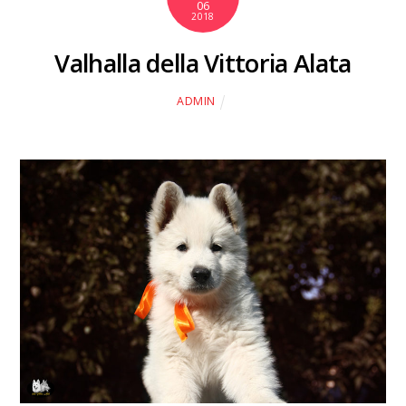
06
2018
Valhalla della Vittoria Alata
ADMIN