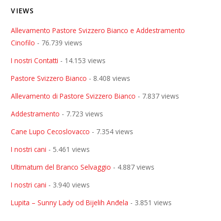
VIEWS
Allevamento Pastore Svizzero Bianco e Addestramento
Cinofilo
- 76.739 views
I nostri Contatti
- 14.153 views
Pastore Svizzero Bianco
- 8.408 views
Allevamento di Pastore Svizzero Bianco
- 7.837 views
Addestramento
- 7.723 views
Cane Lupo Cecoslovacco
- 7.354 views
I nostri cani
- 5.461 views
Ultimatum del Branco Selvaggio
- 4.887 views
I nostri cani
- 3.940 views
Lupita – Sunny Lady od Bijelih Anđela
- 3.851 views