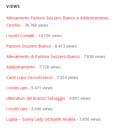
VIEWS
Allevamento Pastore Svizzero Bianco e Addestramento
Cinofilo
- 76.768 views
I nostri Contatti
- 14.156 views
Pastore Svizzero Bianco
- 8.413 views
Allevamento di Pastore Svizzero Bianco
- 7.838 views
Addestramento
- 7.728 views
Cane Lupo Cecoslovacco
- 7.354 views
I nostri cani
- 5.471 views
Ultimatum del Branco Selvaggio
- 4.891 views
I nostri cani
- 3.940 views
Lupita – Sunny Lady od Bijelih Anđela
- 3.856 views