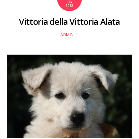
06
2018
Vittoria della Vittoria Alata
ADMIN