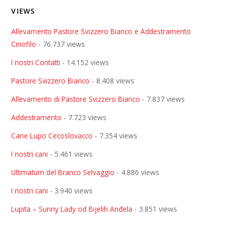
VIEWS
Allevamento Pastore Svizzero Bianco e Addestramento
Cinofilo
- 76.737 views
I nostri Contatti
- 14.152 views
Pastore Svizzero Bianco
- 8.408 views
Allevamento di Pastore Svizzero Bianco
- 7.837 views
Addestramento
- 7.723 views
Cane Lupo Cecoslovacco
- 7.354 views
I nostri cani
- 5.461 views
Ultimatum del Branco Selvaggio
- 4.886 views
I nostri cani
- 3.940 views
Lupita – Sunny Lady od Bijelih Anđela
- 3.851 views