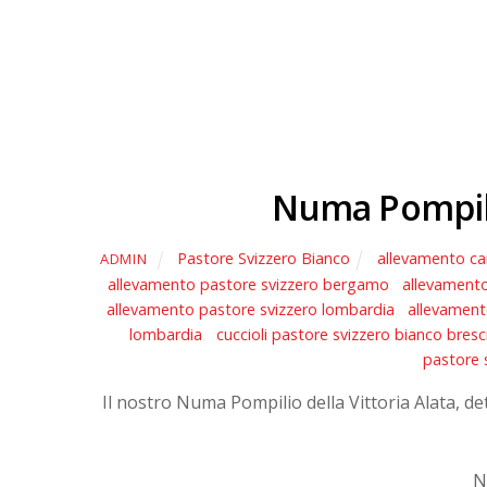
Numa Pompilio
Pastore Svizzero Bianco
allevamento ca
ADMIN
allevamento pastore svizzero bergamo
,
allevamento
allevamento pastore svizzero lombardia
,
allevament
lombardia
,
cuccioli pastore svizzero bianco bresc
pastore 
Il nostro Numa Pompilio della Vittoria Alata, d
N