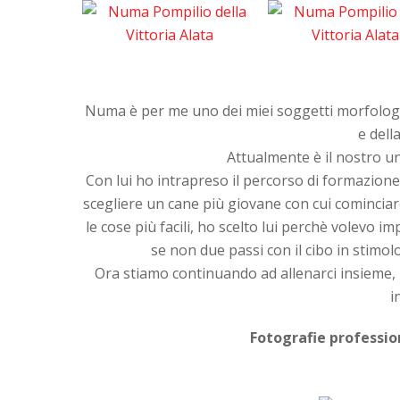
Numa è per me uno dei miei soggetti morfologi
e dell
Attualmente è il nostro un
Con lui ho intrapreso il percorso di formazion
scegliere un cane più giovane con cui cominci
le cose più facili, ho scelto lui perchè volevo
se non due passi con il cibo in stimo
Ora stiamo continuando ad allenarci insieme, i
i
Fotografie professio