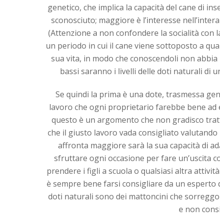
genetico, che implica la capacità del cane di ins
sconosciuto; maggiore è l’interesse nell’intera
(Attenzione a non confondere la socialità con la
un periodo in cui il cane viene sottoposto a qua
sua vita, in modo che conoscendoli non abbia 
bassi saranno i livelli delle doti naturali di
Se quindi la prima è una dote, trasmessa gen
lavoro che ogni proprietario farebbe bene ad e
questo è un argomento che non gradisco tratt
che il giusto lavoro vada consigliato valutando
affronta maggiore sarà la sua capacità di ad
sfruttare ogni occasione per fare un’uscita col
prendere i figli a scuola o qualsiasi altra attivi
è sempre bene farsi consigliare da un esperto d
doti naturali sono dei mattoncini che sorreggo
e non consi