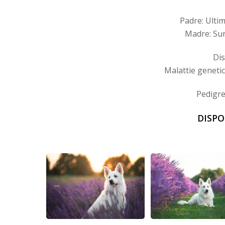
Padre: Ulti
Madre: Sun
Dis
Malattie genetic
Pedigre
DISPO