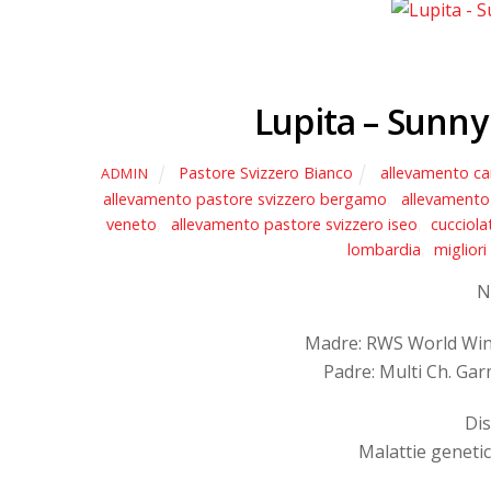
Lupita – Sunny
Pastore Svizzero Bianco
allevamento ca
ADMIN
allevamento pastore svizzero bergamo
,
allevamento 
veneto
,
allevamento pastore svizzero iseo
,
cucciola
lombardia
,
migliori
N
Madre: RWS World Winne
Padre: Multi Ch. Ga
Dis
Malattie genetic