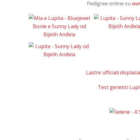
Pedigree online su
www
Lastre ufficiali displas
Test genetici Lupi