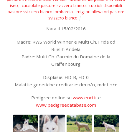
iseo
,
cucciolate pastore svizzero bianco
,
cuccioli disponibili
pastore svizzero bianco lombardia
,
migliori allevatori pastore
svizzero bianco
Nata il 15/02/2016
Madre: RWS World Winner e Multi Ch. Frida od
Bijelih Anđela
Padre: Multi Ch. Garmin du Domaine de la
Graffenbourg
Displasie: HD-B, ED-0
Malattie genetiche ereditarie: dm n/n, mdr1 +/+
Pedigree online su
www.enci.it
e
www.pedigreedatabase.com