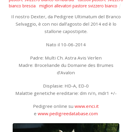
bianco brescia
,
migliori allevatori pastore svizzero bianco
Il nostro Dexter, da Pedigree Ultimatum del Branco
Selvaggio, è con noi dall’agosto del 2014 ed è lo
stallone capostipite.
Nato il 10-06-2014
Padre: Multi Ch. Astra Avis Verlen
Madre: Broceliande du Domaine des Brumes
d’Avalon
Displasie: HD-A, ED-0
Malattie genetiche ereditarie: dm n/n, mdr1 +/-
Pedigree online su
www.enci.it
e
www.pedigreedatabase.com