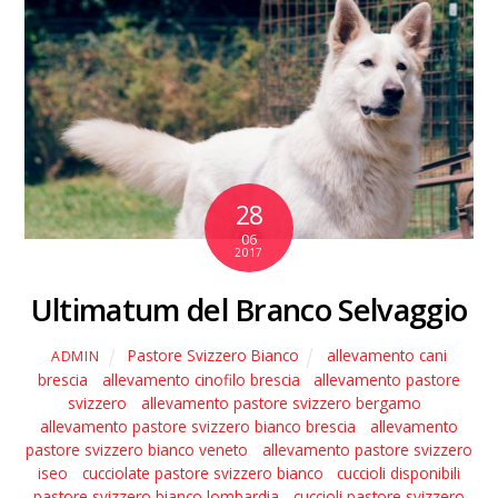
28
06
2017
Ultimatum del Branco Selvaggio
Pastore Svizzero Bianco
allevamento cani
ADMIN
brescia
,
allevamento cinofilo brescia
,
allevamento pastore
svizzero
,
allevamento pastore svizzero bergamo
,
allevamento pastore svizzero bianco brescia
,
allevamento
pastore svizzero bianco veneto
,
allevamento pastore svizzero
iseo
,
cucciolate pastore svizzero bianco
,
cuccioli disponibili
pastore svizzero bianco lombardia
,
cuccioli pastore svizzero