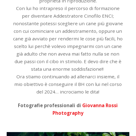
proprietà in riproduzione.
Con lui ho intrapreso il percorso di formazione
per diventare Addestratore Cinofilo ENCI;
nonostante potessi scegliere un cane più giovane
con cui cominciare un addestramento, oppure un
cane già avviato per rendermi le cose più facili, ho
scelto lui perchè volevo impegnarmi con un cane
già adulto che non aveva mai fatto nulla se non
due passi con il cibo in stimolo. E devo dire che è
stata una enorme soddisfazione!!
Ora stiamo continuando ad allenarci insieme, il
mio obiettivo è conseguire il BH con lui nel corso
del 2024… incrociamo le dita!
Fotografie professionali di
Giovanna Rossi
Photography