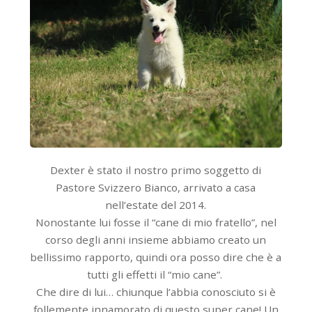
Dexter è stato il nostro primo soggetto di
Pastore Svizzero Bianco, arrivato a casa
nell’estate del 2014.
Nonostante lui fosse il “cane di mio fratello”, nel
corso degli anni insieme abbiamo creato un
bellissimo rapporto, quindi ora posso dire che è a
tutti gli effetti il “mio cane”.
Che dire di lui… chiunque l’abbia conosciuto si è
follemente innamorato di questo super cane! Un