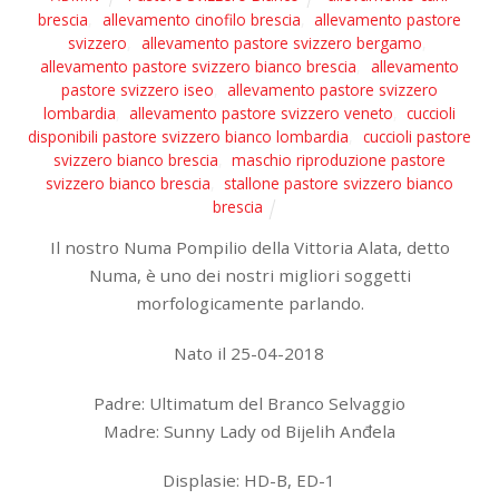
brescia
,
allevamento cinofilo brescia
,
allevamento pastore
svizzero
,
allevamento pastore svizzero bergamo
,
allevamento pastore svizzero bianco brescia
,
allevamento
pastore svizzero iseo
,
allevamento pastore svizzero
lombardia
,
allevamento pastore svizzero veneto
,
cuccioli
disponibili pastore svizzero bianco lombardia
,
cuccioli pastore
svizzero bianco brescia
,
maschio riproduzione pastore
svizzero bianco brescia
,
stallone pastore svizzero bianco
brescia
Il nostro Numa Pompilio della Vittoria Alata, detto
Numa, è uno dei nostri migliori soggetti
morfologicamente parlando.
Nato il 25-04-2018
Padre: Ultimatum del Branco Selvaggio
Madre: Sunny Lady od Bijelih Anđela
Displasie: HD-B, ED-1