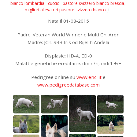
bianco lombardia
,
cuccioli pastore svizzero bianco brescia
,
migliori allevatori pastore svizzero bianco
Nata il 01-08-2015
Padre: Veteran World Winner e Multi Ch. Aron
Madre: JCh. SRB Iris od Bijelih Anđela
Displasie: HD-A, ED-0
Malattie genetiche ereditarie: dm n/n, mdr1 +/+
Pedrigree online su
www.enci.it
e
www.pedigreedatabase.com