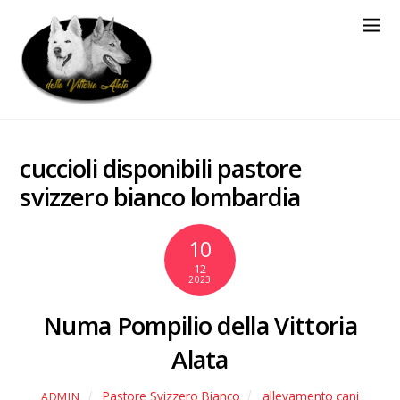
cuccioli disponibili pastore
svizzero bianco lombardia
10
12
2023
Numa Pompilio della Vittoria
Alata
Pastore Svizzero Bianco
allevamento cani
ADMIN