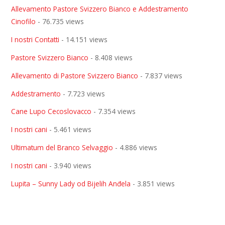
Allevamento Pastore Svizzero Bianco e Addestramento
Cinofilo
- 76.735 views
I nostri Contatti
- 14.151 views
Pastore Svizzero Bianco
- 8.408 views
Allevamento di Pastore Svizzero Bianco
- 7.837 views
Addestramento
- 7.723 views
Cane Lupo Cecoslovacco
- 7.354 views
I nostri cani
- 5.461 views
Ultimatum del Branco Selvaggio
- 4.886 views
I nostri cani
- 3.940 views
Lupita – Sunny Lady od Bijelih Anđela
- 3.851 views