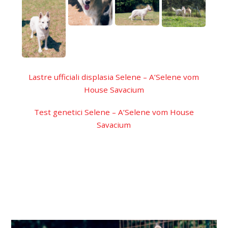
Lastre ufficiali displasia Selene – A’Selene vom
House Savacium
Test genetici Selene – A’Selene vom House
Savacium