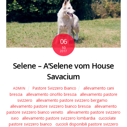
06
10
2017
Selene – A’Selene vom House
Savacium
Pastore Svizzero Bianco
allevamento cani
ADMIN
brescia
,
allevamento cinofilo brescia
,
allevamento pastore
svizzero
,
allevamento pastore svizzero bergamo
,
allevamento pastore svizzero bianco brescia
,
allevamento
pastore svizzero bianco veneto
,
allevamento pastore svizzero
iseo
,
allevamento pastore svizzero lombardia
,
cucciolate
pastore svizzero bianco
,
cuccioli disponibili pastore svizzero