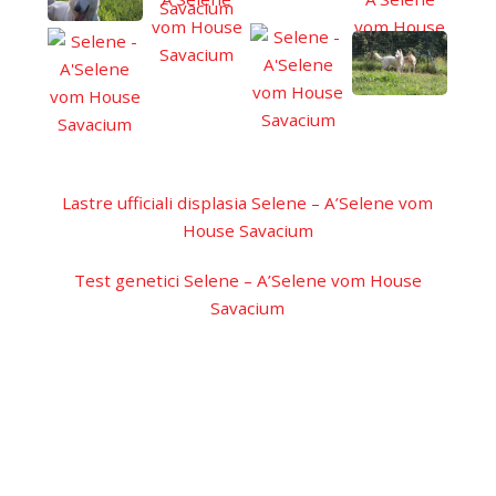
Lastre ufficiali displasia Selene – A’Selene vom
House Savacium
Test genetici Selene – A’Selene vom House
Savacium