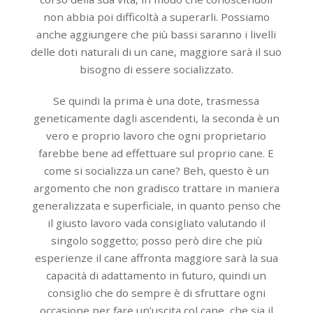
non abbia poi difficoltà a superarli. Possiamo
anche aggiungere che più bassi saranno i livelli
delle doti naturali di un cane, maggiore sarà il suo
bisogno di essere socializzato.
Se quindi la prima è una dote, trasmessa
geneticamente dagli ascendenti, la seconda è un
vero e proprio lavoro che ogni proprietario
farebbe bene ad effettuare sul proprio cane. E
come si socializza un cane? Beh, questo è un
argomento che non gradisco trattare in maniera
generalizzata e superficiale, in quanto penso che
il giusto lavoro vada consigliato valutando il
singolo soggetto; posso però dire che più
esperienze il cane affronta maggiore sarà la sua
capacità di adattamento in futuro, quindi un
consiglio che do sempre è di sfruttare ogni
occasione per fare un’uscita col cane, che sia il