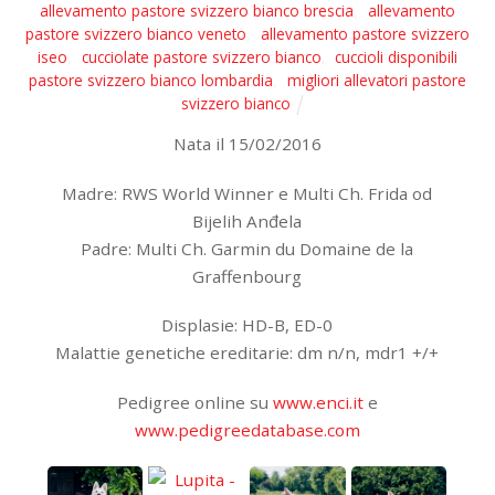
allevamento pastore svizzero bianco brescia
,
allevamento
pastore svizzero bianco veneto
,
allevamento pastore svizzero
iseo
,
cucciolate pastore svizzero bianco
,
cuccioli disponibili
pastore svizzero bianco lombardia
,
migliori allevatori pastore
svizzero bianco
Nata il 15/02/2016
Madre: RWS World Winner e Multi Ch. Frida od
Bijelih Anđela
Padre: Multi Ch. Garmin du Domaine de la
Graffenbourg
Displasie: HD-B, ED-0
Malattie genetiche ereditarie: dm n/n, mdr1 +/+
Pedigree online su
www.enci.it
e
www.pedigreedatabase.com