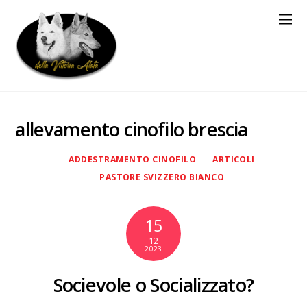
allevamento cinofilo brescia
ADDESTRAMENTO CINOFILO
ARTICOLI
PASTORE SVIZZERO BIANCO
15
12
2023
Socievole o Socializzato?