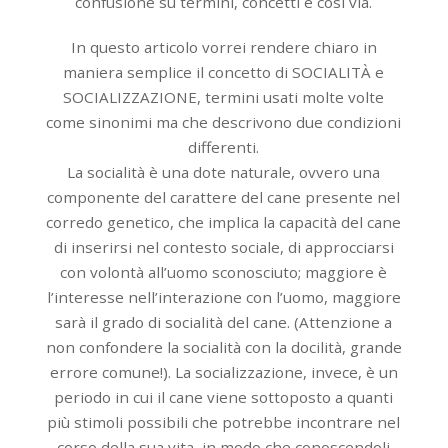
confusione su termini, concetti e così via.
In questo articolo vorrei rendere chiaro in
maniera semplice il concetto di SOCIALITÀ e
SOCIALIZZAZIONE, termini usati molte volte
come sinonimi ma che descrivono due condizioni
differenti.
La socialità è una dote naturale, ovvero una
componente del carattere del cane presente nel
corredo genetico, che implica la capacità del cane
di inserirsi nel contesto sociale, di approcciarsi
con volontà all’uomo sconosciuto; maggiore è
l’interesse nell’interazione con l’uomo, maggiore
sarà il grado di socialità del cane. (Attenzione a
non confondere la socialità con la docilità, grande
errore comune!). La socializzazione, invece, è un
periodo in cui il cane viene sottoposto a quanti
più stimoli possibili che potrebbe incontrare nel
corso della sua vita, in modo che conoscendoli