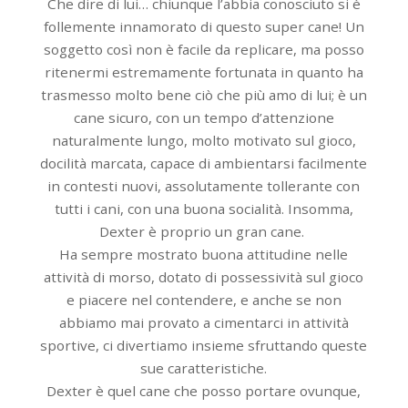
Che dire di lui… chiunque l’abbia conosciuto si è
follemente innamorato di questo super cane! Un
soggetto così non è facile da replicare, ma posso
ritenermi estremamente fortunata in quanto ha
trasmesso molto bene ciò che più amo di lui; è un
cane sicuro, con un tempo d’attenzione
naturalmente lungo, molto motivato sul gioco,
docilità marcata, capace di ambientarsi facilmente
in contesti nuovi, assolutamente tollerante con
tutti i cani, con una buona socialità. Insomma,
Dexter è proprio un gran cane.
Ha sempre mostrato buona attitudine nelle
attività di morso, dotato di possessività sul gioco
e piacere nel contendere, e anche se non
abbiamo mai provato a cimentarci in attività
sportive, ci divertiamo insieme sfruttando queste
sue caratteristiche.
Dexter è quel cane che posso portare ovunque,