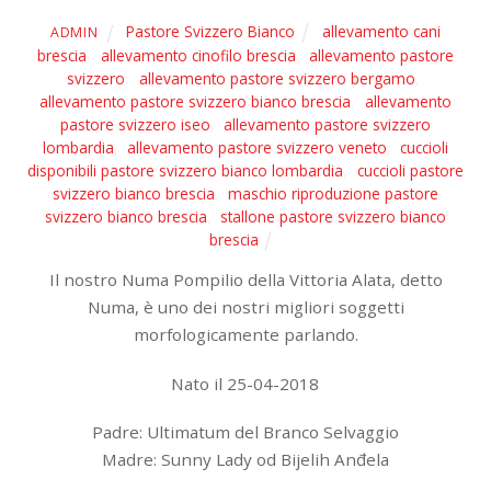
Pastore Svizzero Bianco
allevamento cani
ADMIN
brescia
,
allevamento cinofilo brescia
,
allevamento pastore
svizzero
,
allevamento pastore svizzero bergamo
,
allevamento pastore svizzero bianco brescia
,
allevamento
pastore svizzero iseo
,
allevamento pastore svizzero
lombardia
,
allevamento pastore svizzero veneto
,
cuccioli
disponibili pastore svizzero bianco lombardia
,
cuccioli pastore
svizzero bianco brescia
,
maschio riproduzione pastore
svizzero bianco brescia
,
stallone pastore svizzero bianco
brescia
Il nostro Numa Pompilio della Vittoria Alata, detto
Numa, è uno dei nostri migliori soggetti
morfologicamente parlando.
Nato il 25-04-2018
Padre: Ultimatum del Branco Selvaggio
Madre: Sunny Lady od Bijelih Anđela