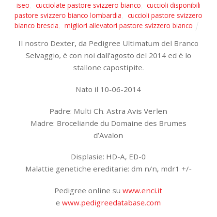
iseo
,
cucciolate pastore svizzero bianco
,
cuccioli disponibili
pastore svizzero bianco lombardia
,
cuccioli pastore svizzero
bianco brescia
,
migliori allevatori pastore svizzero bianco
Il nostro Dexter, da Pedigree Ultimatum del Branco
Selvaggio, è con noi dall’agosto del 2014 ed è lo
stallone capostipite.
Nato il 10-06-2014
Padre: Multi Ch. Astra Avis Verlen
Madre: Broceliande du Domaine des Brumes
d’Avalon
Displasie: HD-A, ED-0
Malattie genetiche ereditarie: dm n/n, mdr1 +/-
Pedigree online su
www.enci.it
e
www.pedigreedatabase.com