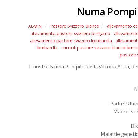
Numa Pompilio
Pastore Svizzero Bianco
allevamento ca
ADMIN
allevamento pastore svizzero bergamo
,
allevamento
allevamento pastore svizzero lombardia
,
allevament
lombardia
,
cuccioli pastore svizzero bianco bresc
pastore 
Il nostro Numa Pompilio della Vittoria Alata, d
N
Padre: Ulti
Madre: Sun
Dis
Malattie genetic