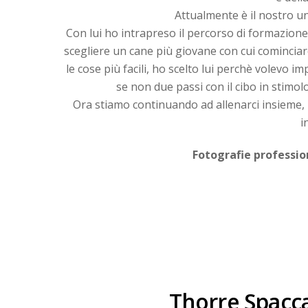
Attualmente è il nostro un
Con lui ho intrapreso il percorso di formazion
scegliere un cane più giovane con cui cominci
le cose più facili, ho scelto lui perchè volevo
se non due passi con il cibo in stimo
Ora stiamo continuando ad allenarci insieme, i
i
Fotografie professio
Thorre Spaccat