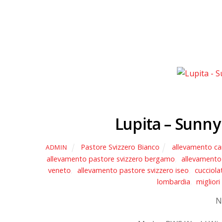
Lupita – Sunny
Pastore Svizzero Bianco
allevamento ca
ADMIN
allevamento pastore svizzero bergamo
,
allevamento 
veneto
,
allevamento pastore svizzero iseo
,
cucciola
lombardia
,
migliori
N