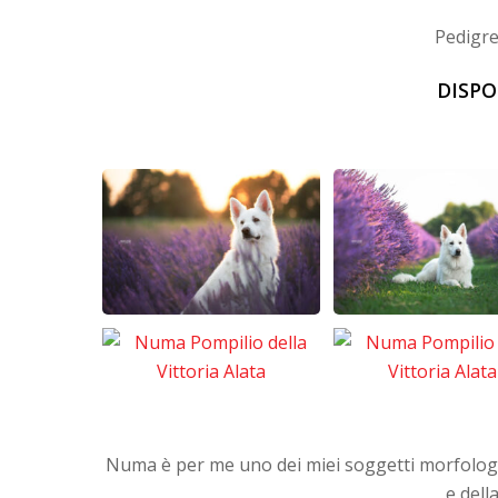
Pedigre
DISPO
Numa è per me uno dei miei soggetti morfologi
e dell