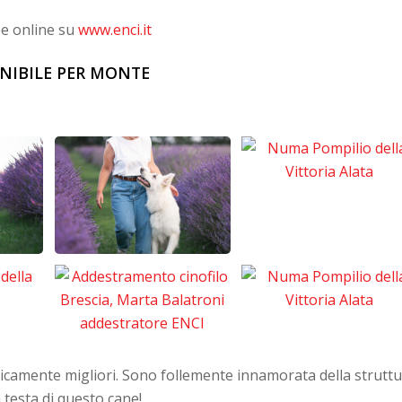
e online su
www.enci.it
NIBILE PER MONTE
camente migliori. Sono follemente innamorata della strutt
a testa di questo cane!